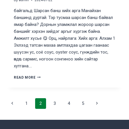
байгальд Шарсан банш хийх арга Манайхан
баншинд дуртай. Тэр тусмаа шарсан банш байвал
ямар байна? Дорнын уламжлал жороор шарсан
баншийг хэрхэн хийдэг аргыг хүргэж байна.
Амжилт хүсье 😋 Орц, найрлага: Хийх арга: Алхам 1
Эхлээд татсан махаа амтлахдаа цагаан гаанаас
шүүсэн ус, соё соус, оyster соус, гүнждийн тос,
өндөг, сармис, ногоон сонгиноо хийн сайтар
хутгана….
БАЙГАЛД
READ MORE
ШАРСАН
БАНШ
ХИЙХ
АРГА
Page
Previous
Next
1
2
3
4
5
Page
Page
navigation