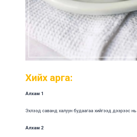
Хийх арга:
Алхам 1
Эхлээд саванд халуун будаагаа хийгээд дээрээс нь 
Алхам 2