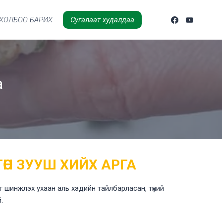
ХОЛБОО БАРИХ
Сугалаат худалдаа
а
ГӨН ЗУУШ ХИЙХ АРГА
шинжлэх ухаан аль хэдийн тайлбарласан, түүний
й.