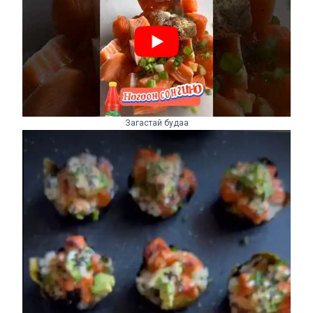
Загастай будаа